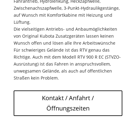
Fahrantrieb, Hydrolenkung, Heckzapfwelle,
Zwischenachszapfwelle, 3-Punkt-Hydraulikgestänge,
auf Wunsch mit Komfortkabine mit Heizung und
Lüftung.
Die vielseitigen Antriebs- und Anbaumöglichkeiten
von Original Kubota Zusatzgeräten lassen keinen
Wunsch offen und lösen alle Ihre Arbeitswünsche
Für schwieriges Gelände ist das RTV genau das
Richtige. Auch mit dem Modell RTV 900 R EC (STVZO-
Ausrüstung) ist das Fahren in anspruchsvollem,
unwegsamen Gelände, als auch auf öffentlichen
Straßen kein Problem.
Kontakt / Anfahrt /
Öffnungszeiten