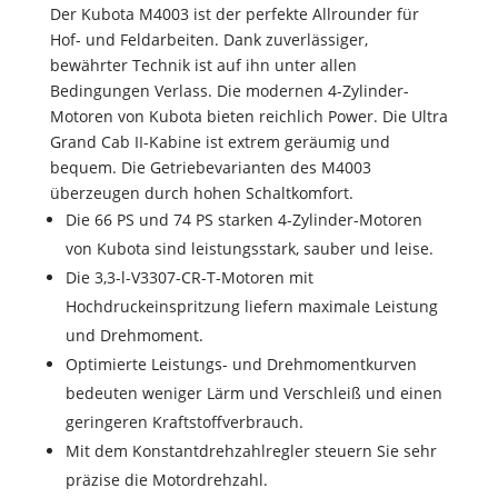
Der Kubota M4003 ist der perfekte Allrounder für
Hof- und Feldarbeiten. Dank zuverlässiger,
bewährter Technik ist auf ihn unter allen
Bedingungen Verlass.
Die modernen 4-Zylinder-
Motoren von Kubota bieten reichlich Power. Die Ultra
Grand Cab II-Kabine ist extrem geräumig und
bequem. Die Getriebevarianten des M4003
überzeugen durch hohen Schaltkomfort.
Die 66 PS und 74 PS starken 4-Zylinder-Motoren
von Kubota sind leistungsstark, sauber und leise.
Die 3,3-l-V3307-CR-T-Motoren mit
Hochdruckeinspritzung liefern maximale Leistung
und Drehmoment.
Optimierte Leistungs- und Drehmomentkurven
bedeuten weniger Lärm und Verschleiß und einen
geringeren Kraftstoffverbrauch.
Mit dem Konstantdrehzahlregler steuern Sie sehr
präzise die Motordrehzahl.