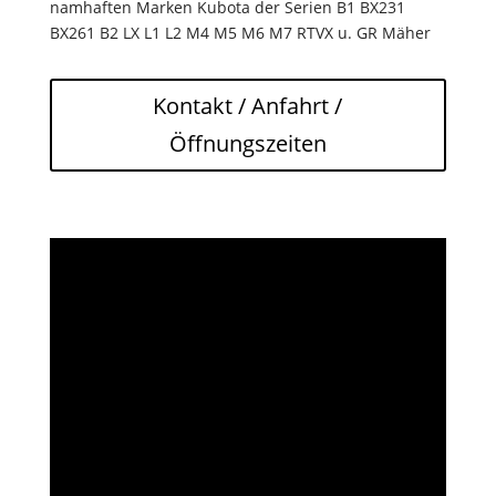
namhaften Marken Kubota der Serien B1 BX231
BX261 B2 LX L1 L2 M4 M5 M6 M7 RTVX u. GR Mäher
Kontakt / Anfahrt /
Öffnungszeiten