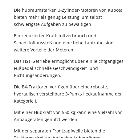
Die hubraumstarken 3-Zylinder-Motoren von Kubota
bieten mehr als genug Leistung, um selbst
schwierigste Aufgaben zu bewältigen
Ein reduzierter Kraftstoffverbrauch und
Schadstoffausstoß und eine hohe Laufruhe sind
weitere Vorteile der Motoren
Das HST-Getriebe ermöglicht über ein leichtgängiges
Fußpedal schnelle Geschwindigkeit- und
Richtungsänderungen.
Die BX-Traktoren verfügen über eine robuste,
hydraulisch verstellbare 3-Punkt-Heckaufnahme der
Kategorie I.
Mit einer Hubkraft von 550 kg kann eine Vielzahl von
Anbaugeräten genutzt werden.
Mit der separaten Frontzapfwelle bieten die
Traktoren drei unabhängige Anbauräume.