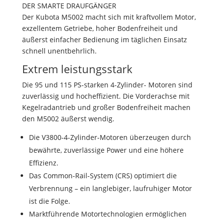
DER SMARTE DRAUFGÄNGER
Der Kubota M5002 macht sich mit kraftvollem Motor,
exzellentem Getriebe, hoher Bodenfreiheit und
äußerst einfacher Bedienung im täglichen Einsatz
schnell unentbehrlich.
Extrem leistungsstark
Die 95 und 115 PS-starken 4-Zylinder- Motoren sind
zuverlässig und hocheffizient.
Die Vorderachse mit
Kegelradantrieb und großer Bodenfreiheit machen
den M5002 äußerst wendig.
Die V3800-4-Zylinder-Motoren überzeugen durch
bewährte, zuverlässige Power und eine höhere
Effizienz.
Das Common-Rail-System (CRS) optimiert die
Verbrennung – ein langlebiger, laufruhiger Motor
ist die Folge.
Marktführende Motortechnologien ermöglichen