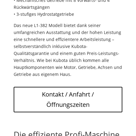
• Mechanisches Getriebe mit 8 Vorwärts- und 4
Rückwärtsgängen
• 3-stufiges Hydrostatgetriebe
Das neue L1-382 Modell bietet dank seiner
umfangreichen Ausstattung und der hohen Leistung
eine schnellere und effizientere Arbeitsleistung –
selbstverständlich inklusive Kubota-
Qualitätsgarantie und einem guten Preis-Leistungs-
Verhältnis. Wie bei Kubota üblich kommen alle
Hauptkomponenten wie Motor, Getriebe, Achsen und
Getriebe aus eigenem Haus.
Kontakt / Anfahrt /
Öffnungszeiten
Die effiziente Profi-Maschine