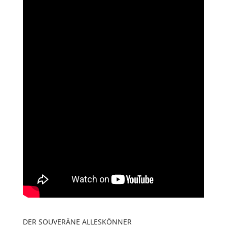
DER SOUVERÄNE ALLESKÖNNER