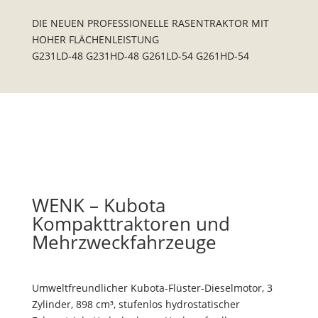
DIE NEUEN PROFESSIONELLE RASENTRAKTOR MIT
HOHER FLÄCHENLEISTUNG
G231LD-48 G231HD-48 G261LD-54 G261HD-54
WENK – Kubota
Kompakttraktoren und
Mehrzweckfahrzeuge
Umweltfreundlicher Kubota-Flüster-Dieselmotor, 3
Zylinder, 898 cm³, stufenlos hydrostatischer