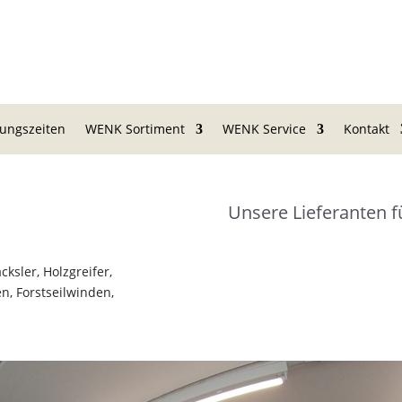
ungszeiten
WENK Sortiment
WENK Service
Kontakt
Unsere Lieferanten f
ksler, Holzgreifer,
, Forstseilwinden,