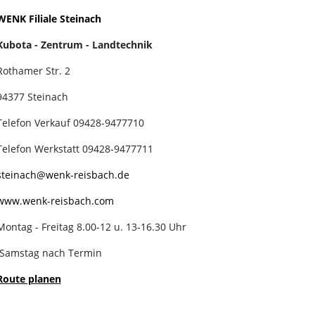
WENK Filiale Steinach
Kubota - Zentrum - Landtechnik
Rothamer Str. 2
94377 Steinach
Telefon Verkauf 09428-9477710
Telefon Werkstatt 09428-9477711
steinach@wenk-reisbach.de
www.wenk-reisbach.com
Montag - Freitag 8.00-12 u. 13-16.30 Uhr
Samstag nach Termin
Route planen