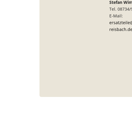
Stefan Wi
Tel. 08734
E-Mail:
ersatzteil
reisbach.d