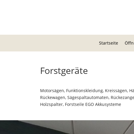
Startseite
Öffn
Forstgeräte
Motorsägen, Funktionskleidung, Kreissägen, Häc
Rückewagen, Sägespaltautomaten, Rückezangen
Holzspalter, Forstseile EGO Akkusysteme