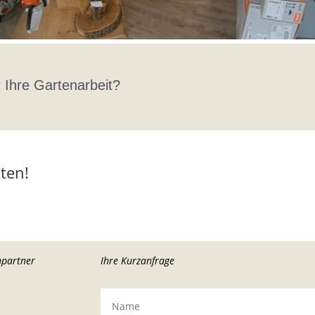
 Ihre Gartenarbeit?
aten!
hpartner
Ihre Kurzanfrage